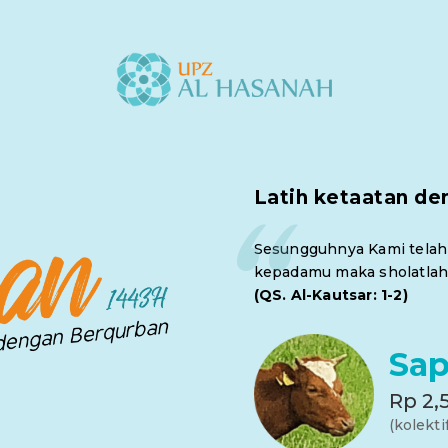
“
Latih ketaatan de
Sesungguhnya Kami telah
kepadamu maka sholatlah
(QS. Al-Kautsar: 1-2)
Sap
Rp 2,
(kolekti