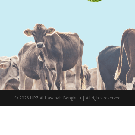
©
2026
UPZ Al Hasanah Bengkulu | All rights reserved